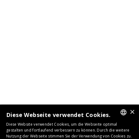
×
Diese Webseite verwendet Cookies.
Diese Website verwendet Cookies, um die Webseite optimal
GERMAN
gestalten und fortlaufend verbessern zu können. Durch die weitere
Nutzung der Webseite stimmen Sie der Verwendung von Cookies zu.
ENGLISH