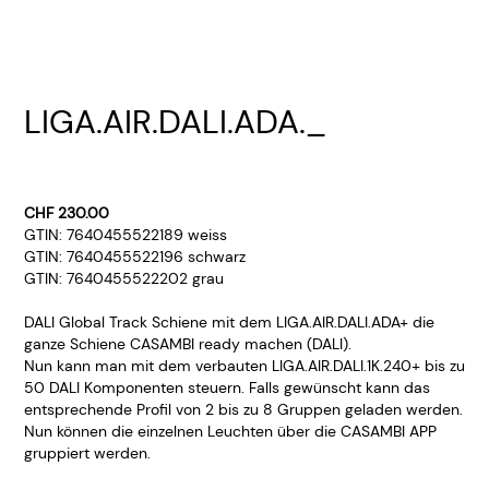
LIGA.AIR.DALI.ADA._
CHF 230.00
GTIN: 7640455522189 weiss
GTIN: 7640455522196 schwarz
GTIN: 7640455522202 grau
DALI Global Track Schiene mit dem LIGA.AIR.DALI.ADA+ die
ganze Schiene CASAMBI ready machen (DALI).
Nun kann man mit dem verbauten LIGA.AIR.DALI.1K.240+ bis zu
50 DALI Komponenten steuern. Falls gewünscht kann das
entsprechende Profil von 2 bis zu 8 Gruppen geladen werden.
Nun können die einzelnen Leuchten über die CASAMBI APP
gruppiert werden.