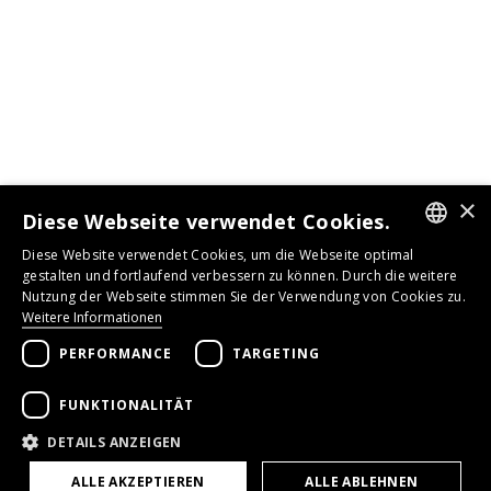
×
Diese Webseite verwendet Cookies.
Diese Website verwendet Cookies, um die Webseite optimal
GERMAN
gestalten und fortlaufend verbessern zu können. Durch die weitere
Nutzung der Webseite stimmen Sie der Verwendung von Cookies zu.
ENGLISH
Weitere Informationen
FRENCH
PERFORMANCE
TARGETING
FUNKTIONALITÄT
DETAILS ANZEIGEN
ALLE AKZEPTIEREN
ALLE ABLEHNEN