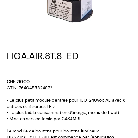
LIGA.AIR.8T.8LED
CHF 210.00
GTIN: 7640455524572
• Le plus petit module d'entrée pour 100-240Volt AC avec 8
entrées et 8 sorties LED
• Le plus faible consommation d'énergie, moins de 1 watt
• Mise en service facile par CASAMBI
Le module de boutons pour boutons lumineux
LIGA.AIR.8T.8LED.240 est commandé par l'application