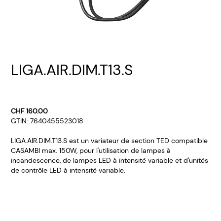
LIGA.AIR.DIM.T13.S
CHF 160.00
GTIN: 7640455523018
LIGA.AIR.DIM.T13.S est un variateur de section TED compatible
CASAMBI max. 150W, pour l'utilisation de lampes à
incandescence, de lampes LED à intensité variable et d'unités
de contrôle LED à intensité variable.