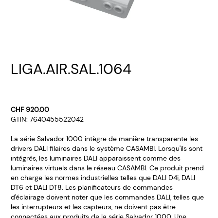
LIGA.AIR.SAL.1064
CHF 920.00
GTIN: 7640455522042
La série Salvador 1000 intègre de manière transparente les
drivers DALI filaires dans le système CASAMBI. Lorsqu'ils sont
intégrés, les luminaires DALI apparaissent comme des
luminaires virtuels dans le réseau CASAMBI. Ce produit prend
en charge les normes industrielles telles que DALI D4i, DALI
DT6 et DALI DT8. Les planificateurs de commandes
d'éclairage doivent noter que les commandes DALI, telles que
les interrupteurs et les capteurs, ne doivent pas être
connectées aux produits de la série Salvador 1000. Une