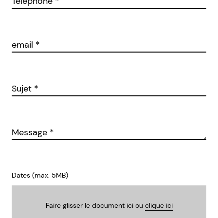
Téléphone
*
email
*
Sujet
*
Message
*
Dates (max. 5MB)
Faire glisser le document ici ou
clique ici